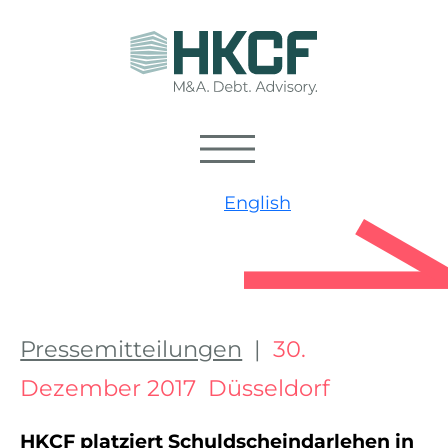
English
Pressemitteilungen
|
30.
Dezember 2017 Düsseldorf
HKCF platziert Schuldscheindarlehen in