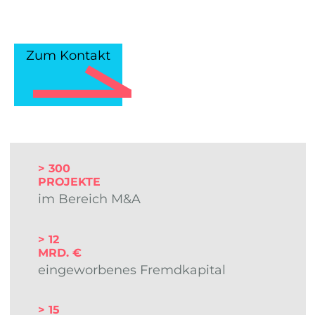
Zum Kontakt
>
300
PROJEKTE
im Bereich M&A
> 12
MRD. €
eingeworbenes Fremdkapital
>
15