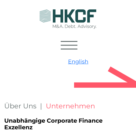
English
Über Uns |
Unternehmen
Unabhängige Corporate Finance
Exzellenz